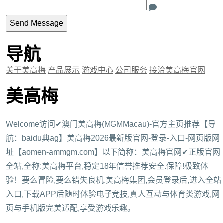
导航
关于美高梅
产品展示
游戏中心
公司服务
接洽美高梅官网
美高梅
Welcome访问✔澳门美高梅(MGMMacau)-官方主页推荐【导
航：baidu典ag】美高梅2026最新版官网-登录-入口-网页版网
址【aomen-ammgm.com】以下简称：美高梅官网✔正版官网
全站,全称:美高梅平台,稳定18年信誉推荐安全.保障!极致体
验！要么冒险,要么错失良机.美高梅集团,会员登录后,进入全站
入口,下载APP后随时体验电子竞技,真人互动与体育类游戏,网
页与手机版完美适配,享受游戏乐趣。