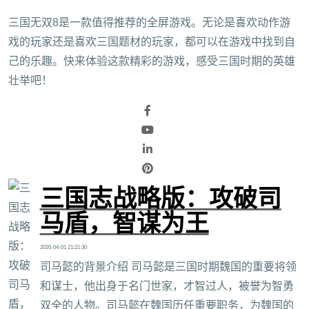
三国无双8是一款值得推荐的全屏游戏。无论是喜欢动作游
戏的玩家还是喜欢三国题材的玩家，都可以在游戏中找到自
己的乐趣。快来体验这款精彩的游戏，感受三国时期的英雄
壮举吧！
三国志战略版：攻破司
马盾，智谋为王
2026-04-01 21:21:30
司马懿的背景介绍 司马懿是三国时期魏国的重要将领
和谋士，他出身于名门世家，才智过人，被誉为智勇
双全的人物。司马懿在魏国历任重要职务，为魏国的