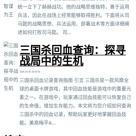
统一立下了赫赫战功。他的战略思维独特，善于运用
兵法，因此在战场上经常能够取得胜利。下面将从司
马懿的战略思想、兵法运用、部署战术等方面详细阐
述如何打败司马懿。 司...
三国杀回血查询：探寻
战局中的生机
2026-04-06 16:09:58
三国杀回血记录查询指南 引言 三国杀是一款风靡全
球的桌面卡牌游戏，其中回血技能是游戏中的重要元
素之一。在游戏中，玩家通过回血技能可以恢复自己
的生命值，增加生存能力。本文将为您介绍如何查询
三国杀中的回血记录，帮助玩家更好地掌握回血技
能。美高梅平&...